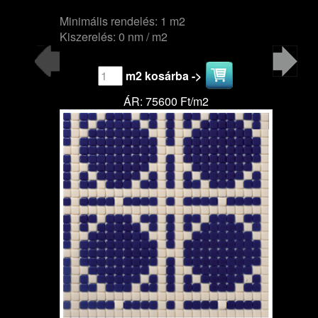
Minimális rendelés: 1 m2
Kiszerelés: 0 nm / m2
m2 kosárba ->
ÁR: 75600 Ft/m2