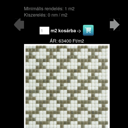
Minimális rendelés: 1 m2
Kiszerelés: 0 nm / m2
m2 kosárba ->
ÁR: 63400 Ft/m2