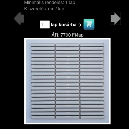
Minimális rendelés: 1 lap
Kiszerelés: nm / lap
lap kosárba ->
ÁR: 7700 Ft/lap