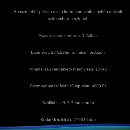
-
Hosszú fehér pálcika alakú kerámiamozaik enyhén antikolt
szürkésbarna színnel.
Mozaikszemek mérete: 1,2x9cm
Lapméret: 284x296mm, hálós hordozón
Minimálisan rendelhető mennyiség: 10 lap
Csomagbontási felár 10 lap alatt: 4000 Ft
Szállítási idő: 5-7 munkanap
Kisker bruttó ár:
7700 Ft /lap