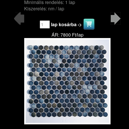
Minimális rendelés: 1 lap
Kiszerelés: nm / lap
lap kosárba ->
ÁR: 7800 Ft/lap