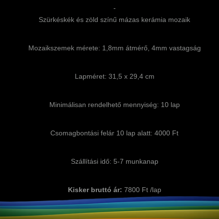
-
Szürkéskék és zöld színű mázas kerámia mozaik
Mozaikszemek mérete: 1,8mm átmérő, 4mm vastagság
Lapméret: 31,5 x 29,4 cm
Minimálisan rendelhető mennyiség: 10 lap
Csomagbontási felár 10 lap alatt: 4000 Ft
Szállítási idő: 5-7 munkanap
Kisker bruttó ár:
7800 Ft /lap