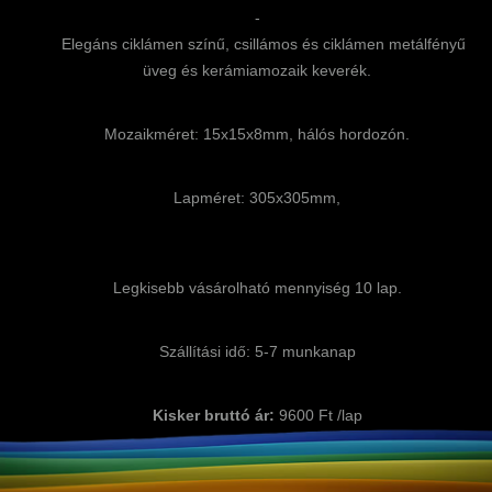
-
Elegáns ciklámen színű, csillámos és ciklámen metálfényű
üveg és kerámiamozaik keverék.
Mozaikméret: 15x15x8mm, hálós hordozón.
Lapméret: 305x305mm,
Legkisebb vásárolható mennyiség 10 lap.
Szállítási idő: 5-7 munkanap
Kisker bruttó ár:
9600 Ft /lap