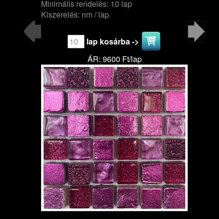
Minimális rendelés: 10 lap
Kiszerelés: nm / lap
lap kosárba ->
ÁR: 9600 Ft/lap