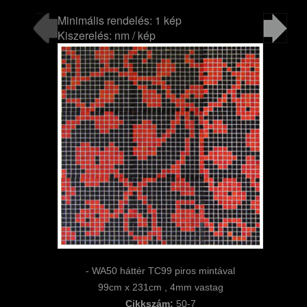
Minimális rendelés: 1 kép
Kiszerelés: nm / kép
- WA50 háttér TC99 piros mintával
99cm x 231cm , 4mm vastag
Cikkszám:
50-7