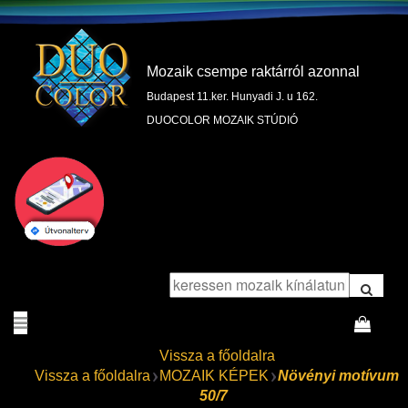
Mozaik csempe raktárról azonnal
Budapest 11.ker. Hunyadi J. u 162.
DUOCOLOR MOZAIK STÚDIÓ
Vissza a főoldalra
Vissza a főoldalra
MOZAIK KÉPEK
Növényi motívum
50/7