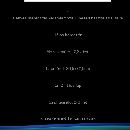
-
Fényes méregzöld kerámiamozaik, beltéri használatra, falra
Hálós hordozón
Mozaik méret: 2,3x9cm
Lapméret: 26,5x22,5cm
1m2= 16,5 lap
Szállítási idő: 2-3 hét
Kisker bruttó ár:
5400 Ft /lap