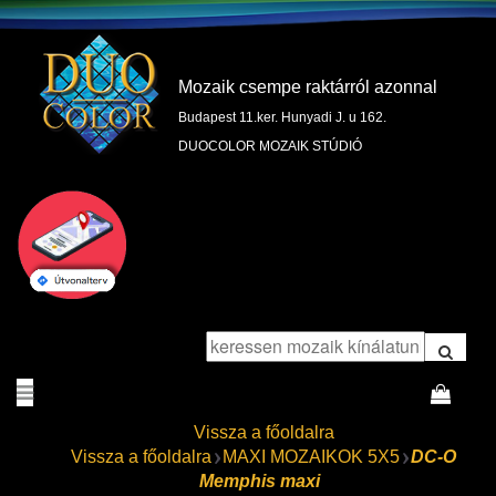
Mozaik csempe raktárról azonnal
Budapest 11.ker. Hunyadi J. u 162.
DUOCOLOR MOZAIK STÚDIÓ
Vissza a főoldalra
Vissza a főoldalra
MAXI MOZAIKOK 5X5
DC-O
Memphis maxi