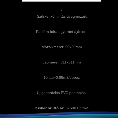
-
Szürke kőmintás üvegmozaik.
Padlóra falra egyaránt ajánlott.
Mozaikméret: 50x50mm
Lapméret: 311x311mm
10 lap=0,98m2/doboz
Új generációs PVC ponthálós.
Kisker bruttó ár:
37600 Ft /m2