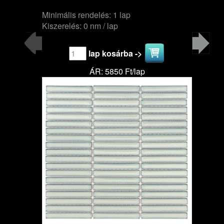
Minimális rendelés: 1 lap
Kiszerelés: 0 nm / lap
lap kosárba ->
ÁR: 5850 Ft/lap