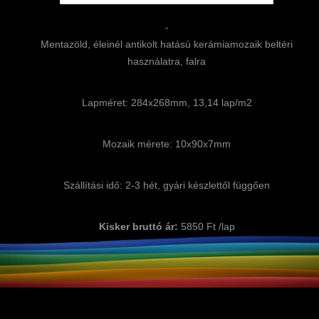
-
Mentazöld, éleinél antikolt hatású kerámiamozaik beltéri
használatra, falra
Lapméret: 284x268mm, 13,14 lap/m2
Mozaik mérete: 10x90x7mm
Szállítási idő: 2-3 hét, gyári készlettől függően
Kisker bruttó ár:
5850 Ft /lap