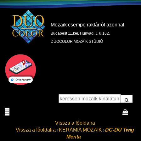
Mozaik csempe raktárról azonnal
Budapest 11.ker. Hunyadi J. u 162.
DUOCOLOR MOZAIK STÚDIÓ
Vissza a főoldalra
Vissza a főoldalra
KERÁMIA MOZAIK
DC-DU Twig
Menta