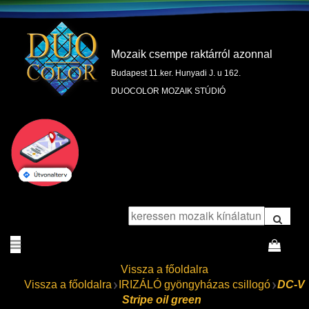
Mozaik csempe raktárról azonnal
Budapest 11.ker. Hunyadi J. u 162.
DUOCOLOR MOZAIK STÚDIÓ
Vissza a főoldalra
Vissza a főoldalra
IRIZÁLÓ gyöngyházas csillogó
DC-V
Stripe oil green