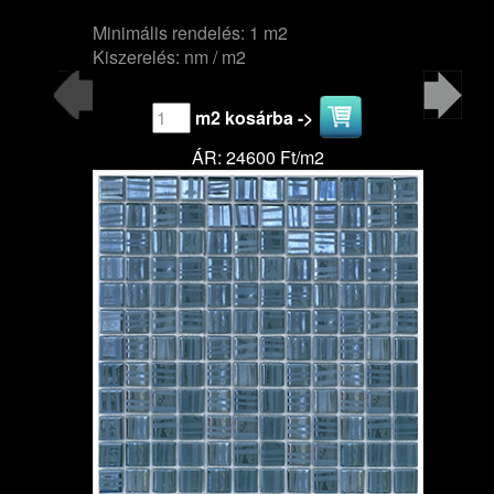
Minimális rendelés: 1 m2
Kiszerelés: nm / m2
m2 kosárba ->
ÁR: 24600 Ft/m2