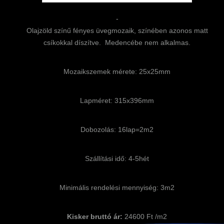
-
Olajzöld színű fényes üvegmozaik, színében azonos matt
csíkokkal díszítve. Medencébe nem alkalmas.
Mozaikszemek mérete: 25x25mm
Lapméret: 315x396mm
Dobozolás: 16lap=2m2
Szállítási idő: 4-5hét
Minimális rendelési mennyiség: 3m2
Kisker bruttó ár:
24600 Ft /m2