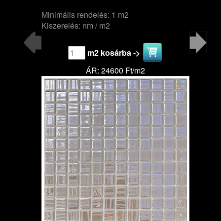
Minimális rendelés: 1 m2
Kiszerelés: nm / m2
m2 kosárba ->
ÁR: 24600 Ft/m2