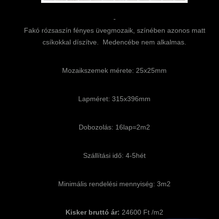
-
Fakó rózsaszín fényes üvegmozaik, színében azonos matt
csíkokkal díszítve. Medencébe nem alkalmas.
Mozaikszemek mérete: 25x25mm
Lapméret: 315x396mm
Dobozolás: 16lap=2m2
Szállítási idő: 4-5hét
Minimális rendelési mennyiség: 3m2
Kisker bruttó ár:
24600 Ft /m2