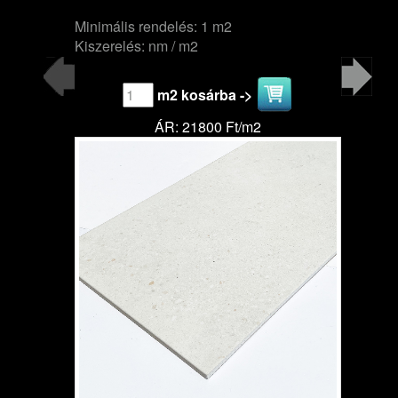
Minimális rendelés: 1 m2
Kiszerelés: nm / m2
m2 kosárba ->
ÁR: 21800 Ft/m2