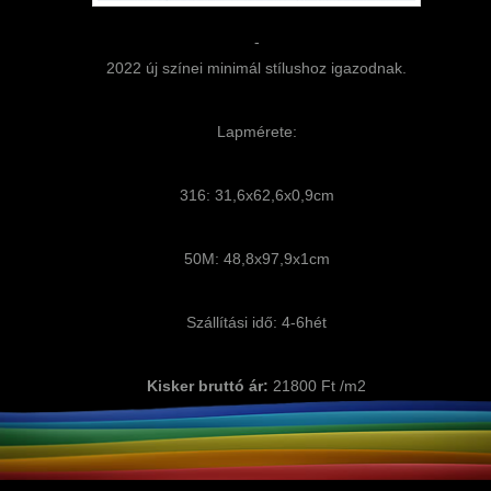
-
2022 új színei minimál stílushoz igazodnak.
Lapmérete:
316: 31,6x62,6x0,9cm
50M: 48,8x97,9x1cm
Szállítási idő: 4-6hét
Kisker bruttó ár:
21800 Ft /m2