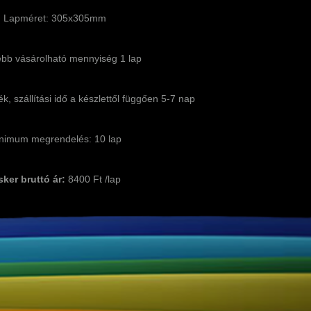
Lapméret: 305x305mm
ebb vásárolható mennyiség 1 lap
k, szállítási idő a készlettől függően 5-7 nap
nimum megrendelés: 10 lap
sker bruttó ár:
8400 Ft /lap