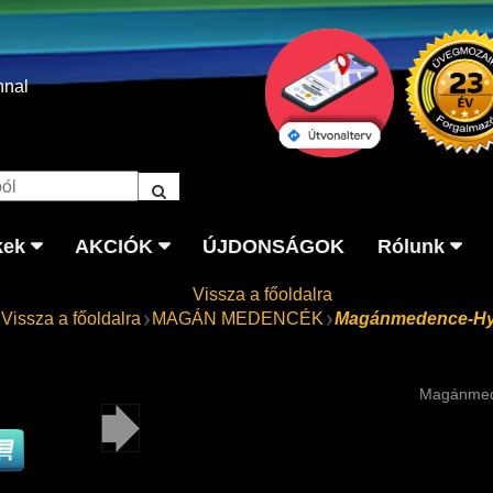
nnal
kek
AKCIÓK
ÚJDONSÁGOK
Rólunk
Vissza a főoldalra
Vissza a főoldalra
MAGÁN MEDENCÉK
Magánmedence-Hy
Magánmede