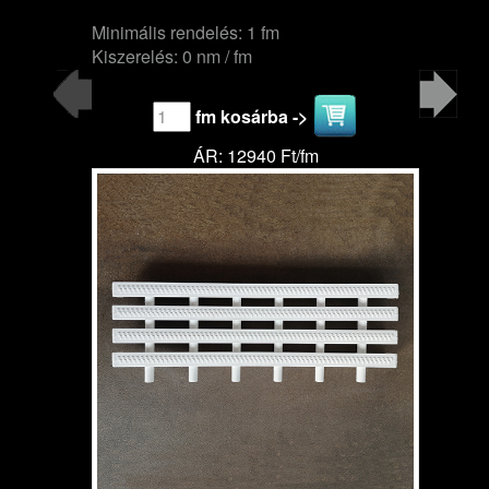
Minimális rendelés: 1 fm
Kiszerelés: 0 nm / fm
fm kosárba ->
ÁR: 12940 Ft/fm