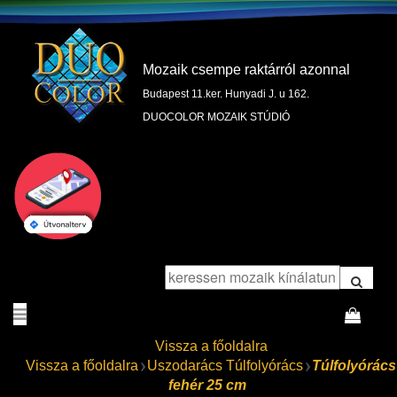
Mozaik csempe raktárról azonnal
Budapest 11.ker. Hunyadi J. u 162.
DUOCOLOR MOZAIK STÚDIÓ
Vissza a főoldalra
Vissza a főoldalra
Uszodarács Túlfolyórács
Túlfolyórács
fehér 25 cm