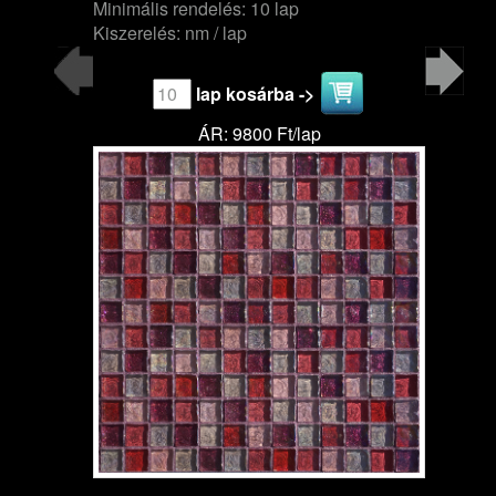
Minimális rendelés: 10 lap
Kiszerelés: nm / lap
lap kosárba ->
ÁR: 9800 Ft/lap