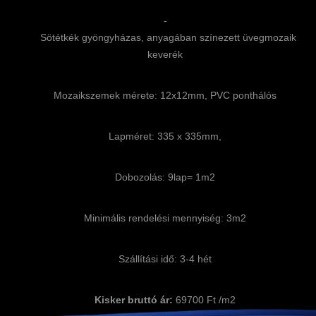
-
Sötétkék gyöngyházas, anyagában színezett üvegmozaik
keverék
Mozaikszemek mérete: 12x12mm, PVC ponthálós
Lapméret: 335 x 335mm,
Dobozolás: 9lap= 1m2
Minimális rendelési mennyiség: 3m2
Szállítási idő: 3-4 hét
Kisker bruttó ár:
69700 Ft /m2