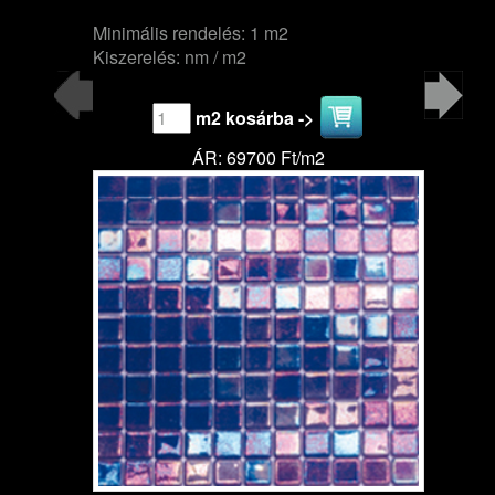
Minimális rendelés: 1 m2
Kiszerelés: nm / m2
m2 kosárba ->
ÁR: 69700 Ft/m2