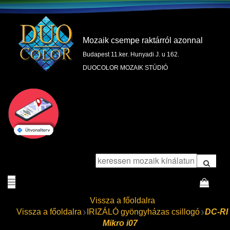
Mozaik csempe raktárról azonnal
Budapest 11.ker. Hunyadi J. u 162.
DUOCOLOR MOZAIK STÚDIÓ
Vissza a főoldalra
Vissza a főoldalra
IRIZÁLÓ gyöngyházas csillogó
DC-RI
Mikro i07