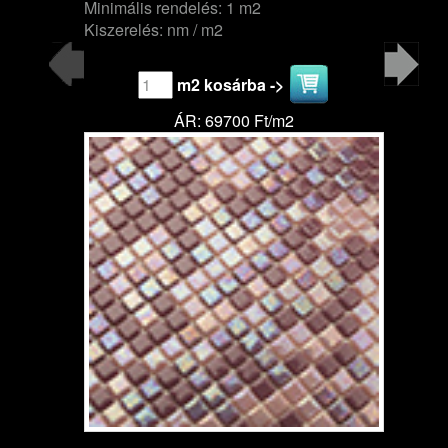
Minimális rendelés: 1 m2
Kiszerelés: nm / m2
m2 kosárba ->
ÁR: 69700 Ft/m2