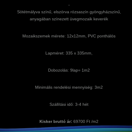
-
Sötétmályva színű, elszórva rózsaszín gyöngyházszínű,
anyagában színezett üvegmozaik keverék
Mozaikszemek mérete: 12x12mm, PVC ponthálós
Lapméret: 335 x 335mm,
Dobozolás: 9lap= 1m2
Minimális rendelési mennyiség: 3m2
Szállítási idő: 3-4 hét
Kisker bruttó ár:
69700 Ft /m2