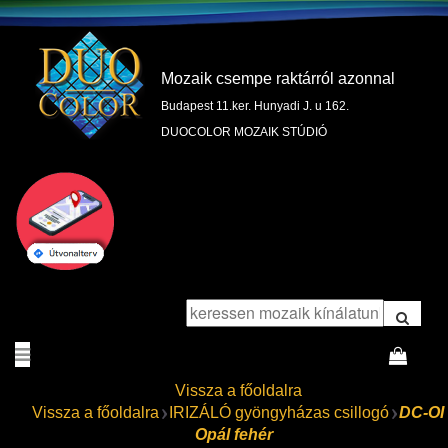
Mozaik csempe raktárról azonnal
Budapest 11.ker. Hunyadi J. u 162.
DUOCOLOR MOZAIK STÚDIÓ
Vissza a főoldalra
Vissza a főoldalra
IRIZÁLÓ gyöngyházas csillogó
DC-OI
Opál fehér