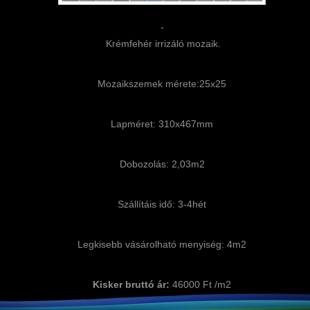
-
Krémfehér irrizáló mozaik.
Mozaikszemek mérete:25x25
Lapméret: 310x467mm
Dobozolás: 2,03m2
Szállítáis idő: 3-4hét
Legkisebb vásárolható menyiség: 4m2
Kisker bruttó ár:
46000 Ft /m2