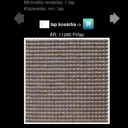
Minimális rendelés: 1 lap
Kiszerelés: nm / lap
lap kosárba ->
ÁR: 11280 Ft/lap