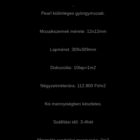
-
Pearl különleges gyöngymozaik.
Mozaikszemek mérete: 12x12mm
Lapméret: 309x309mm
Dobozolás: 10lap=1m2
Négyzetméterára: 112.800 Ft/m2
Kis mennyiségben készletes.
Szállítási idő: 3-4hét