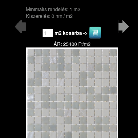
Minimális rendelés: 1 m2
Kiszerelés: 0 nm / m2
m2 kosárba ->
ÁR: 25400 Ft/m2