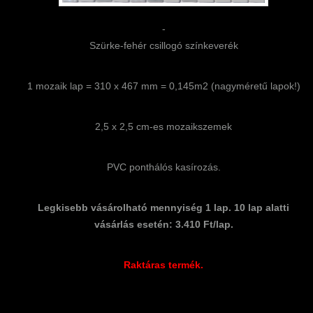
-
Szürke-fehér csillogó színkeverék
1 mozaik lap = 310 x 467 mm = 0,145m2 (nagyméretű lapok!)
2,5 x 2,5 cm-es mozaikszemek
PVC ponthálós kasírozás.
Legkisebb vásárolható mennyiség 1 lap. 10 lap alatti
vásárlás esetén: 3.410 Ft/lap.
Raktáras termék.