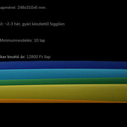
Lapméret: 248x310x6 mm.
idő: ~2-3 hét, gyári készlettől függően
Minimumrendelés: 10 lap
ker bruttó ár:
12800 Ft /lap