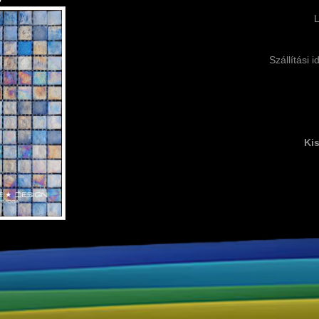
Szállítási 
Kis