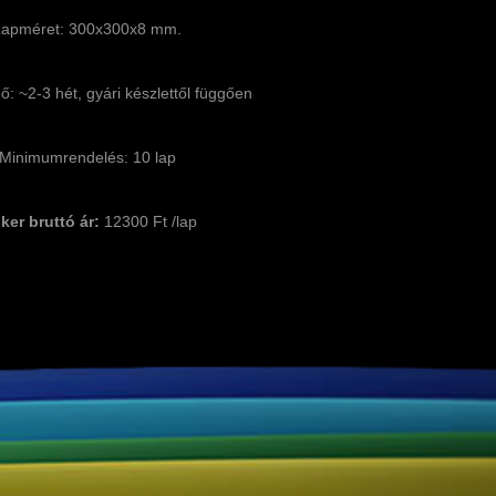
Lapméret: 300x300x8 mm.
idő: ~2-3 hét, gyári készlettől függően
Minimumrendelés: 10 lap
ker bruttó ár:
12300 Ft /lap