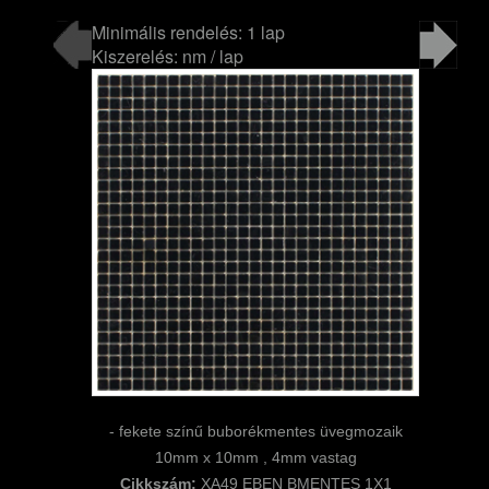
Minimális rendelés: 1 lap
Kiszerelés: nm / lap
- fekete színű buborékmentes üvegmozaik
10mm x 10mm , 4mm vastag
Cikkszám:
XA49 EBEN BMENTES 1X1