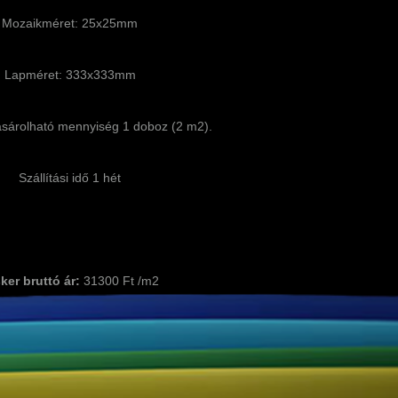
Mozaikméret: 25x25mm
Lapméret: 333x333mm
sárolható mennyiség 1 doboz (2 m2).
Szállítási idő 1 hét
ker bruttó ár:
31300 Ft /m2