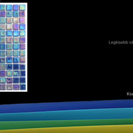
Legkisebb vá
Kis