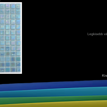
Legkisebb vá
Kis