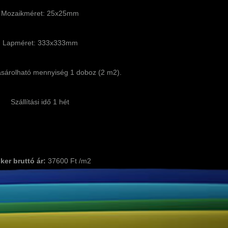
Mozaikméret: 25x25mm
Lapméret: 333x333mm
sárolható mennyiség 1 doboz (2 m2).
Szállítási idő 1 hét
ker bruttó ár:
37600 Ft /m2