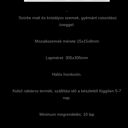
-
Szürke matt és kristályos szemek, gyémánt csiszolású
üveggel.
Mozaikszemek mérete 15x15x8mm
Lapméret: 305x305mm
Hálós hordozón.
Külső raktáros termék, szállítási idő a készlettől függően 5-7
nap
Minimum megrendelés: 10 lap