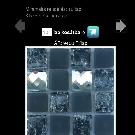
Minimális rendelés: 10 lap
Kiszerelés: nm / lap
lap kosárba ->
ÁR: 9400 Ft/lap