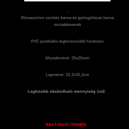
-
Rózsaszínes szürkés barna és gyöngyházas barna
mozaikkeverék
PVC ponthálós legkorszerűbb hordozón
Mozaikméret: 25x25mm
Lapméret: 33,3x33,3cm
Legkisebb vásárolható mennyiség 1m2.
RAKTÁROS TERMÉK