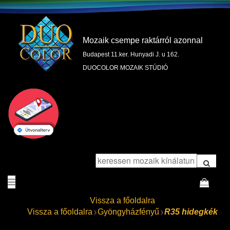
Mozaik csempe raktárról azonnal
Budapest 11.ker. Hunyadi J. u 162.
DUOCOLOR MOZAIK STÚDIÓ
Vissza a főoldalra
Vissza a főoldalra
Gyöngyházfényű
R35 hidegkék