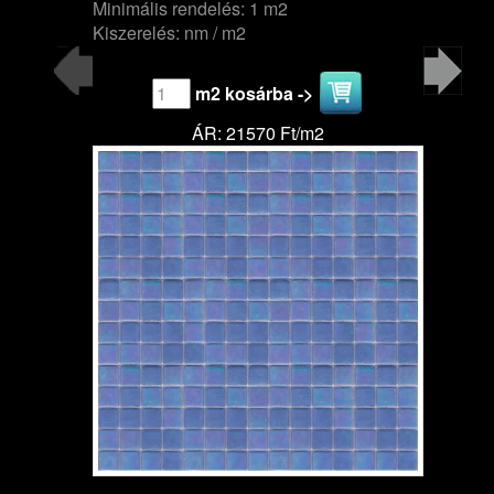
Minimális rendelés: 1 m2
Kiszerelés: nm / m2
m2 kosárba ->
ÁR: 21570 Ft/m2