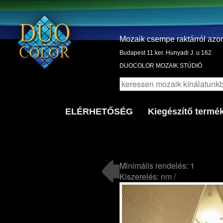
Mozaik csempe raktárról azo
Budapest 11.ker. Hunyadi J. u 162.
DUOCOLOR MOZAIK STÚDIÓ
ELÉRHETŐSÉG
Kiegészítő termé
Minimális rendelés: 1
Kiszerelés: nm /