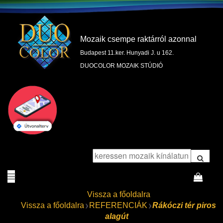
Mozaik csempe raktárról azonnal
Budapest 11.ker. Hunyadi J. u 162.
DUOCOLOR MOZAIK STÚDIÓ
Vissza a főoldalra
Vissza a főoldalra
REFERENCIÁK
Rákóczi tér piros
alagút