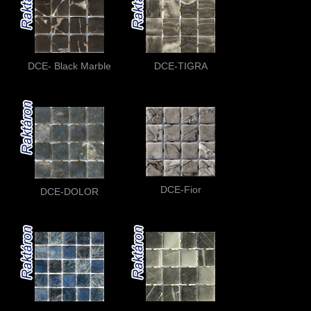
DCE- Black Marble
DCE-TIGRA
DCE-Fior
DCE-DOLOR