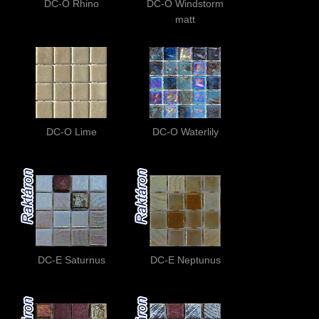
DC-O Rhino
DC-O Windstorm
matt
DC-O Lime
DC-O Waterlily
DC-E Saturnus
DC-E Neptunus