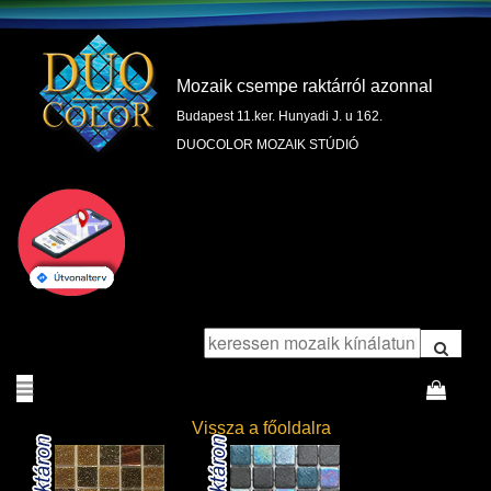
Mozaik csempe raktárról azonnal
Budapest 11.ker. Hunyadi J. u 162.
DUOCOLOR MOZAIK STÚDIÓ
Vissza a főoldalra