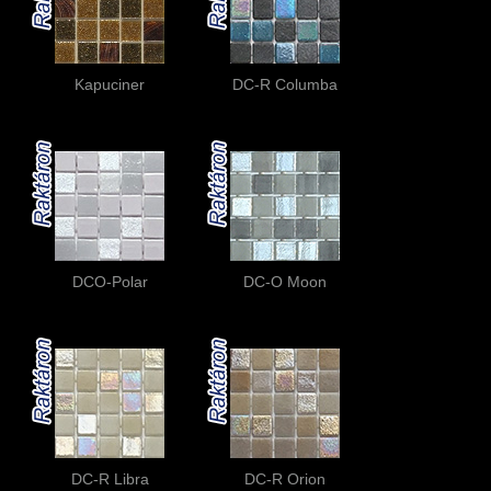
Kapuciner
DC-R Columba
DCO-Polar
DC-O Moon
DC-R Libra
DC-R Orion