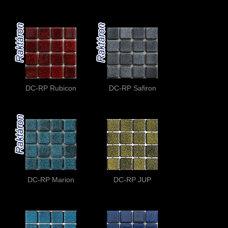
DC-RP Rubicon
DC-RP Safiron
DC-RP Marion
DC-RP JUP