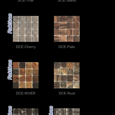
DCE-Trav
DCE-Stand
DCE-Cherry
DCE-Palis
DCE-RIVER
DCE-Rust