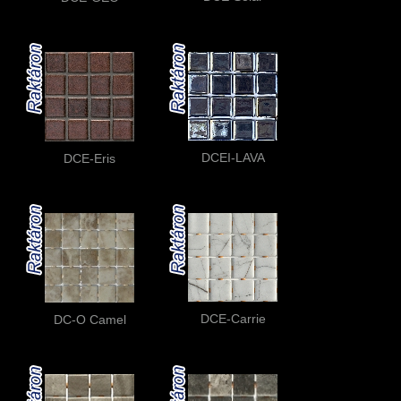
DCEI-LAVA
DCE-Eris
DCE-Carrie
DC-O Camel