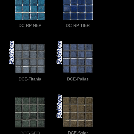
DC-RP NEP
DC-RP TIER
DCE-Titania
DCE-Pallas
DCE-Solar
DCE-GEO