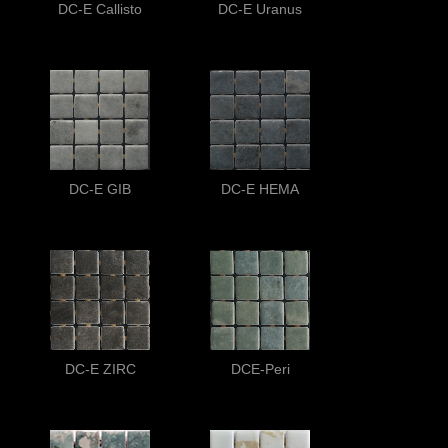
DC-E Callisto
DC-E Uranus
DC-E GIB
DC-E HEMA
DC-E ZIRC
DCE-Peri