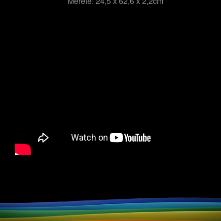
Mérete: 24,5 x 62,6 x 2,2cm