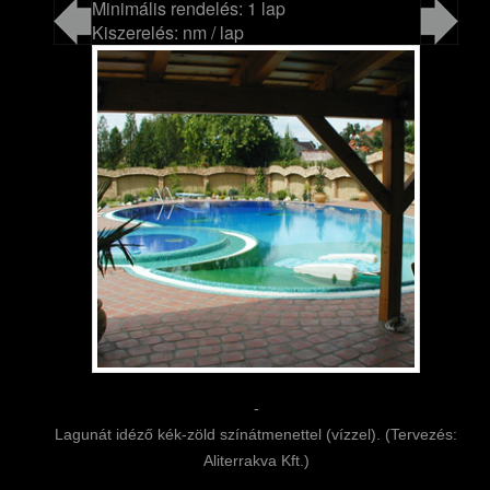
Minimális rendelés: 1 lap
Kiszerelés: nm / lap
-
Lagunát idéző kék-zöld színátmenettel (vízzel). (Tervezés:
Aliterrakva Kft.)