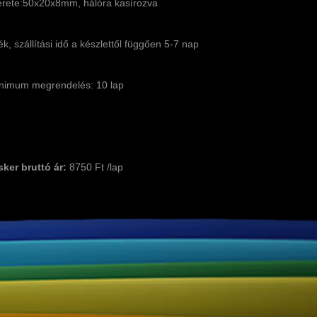
rete:50x20x8mm, hálóra kasírozva
k, szállítási idő a készlettől függően 5-7 nap
nimum megrendelés: 10 lap
sker bruttó ár:
8750 Ft /lap