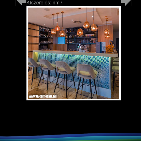
Kiszerelés: nm /
-