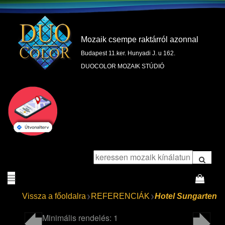
Mozaik csempe raktárról azonnal
Budapest 11.ker. Hunyadi J. u 162.
DUOCOLOR MOZAIK STÚDIÓ
Vissza a főoldalra
REFERENCIÁK
Hotel Sungarten
Minimális rendelés: 1