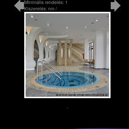
Minimális rendelés: 1
Kiszerelés: nm /
-