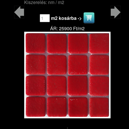
Kiszerelés: nm / m2
m2 kosárba ->
ÁR: 25900 Ft/m2
-