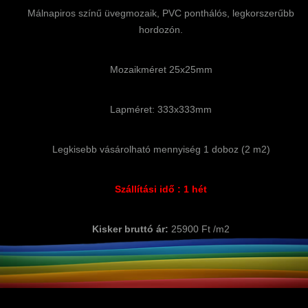
Málnapiros színű üvegmozaik, PVC ponthálós, legkorszerűbb
hordozón.
Mozaikméret 25x25mm
Lapméret: 333x333mm
Legkisebb vásárolható mennyiség 1 doboz (2 m2)
Szállítási idő : 1 hét
Kisker bruttó ár:
25900 Ft /m2