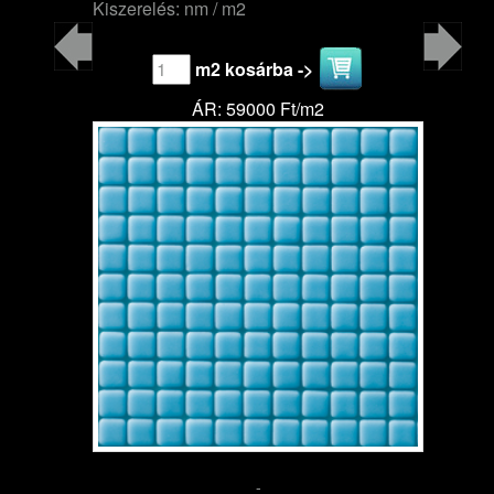
Kiszerelés: nm / m2
m2 kosárba ->
ÁR: 59000 Ft/m2
-