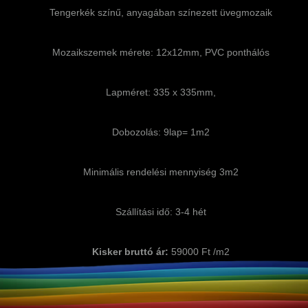
Tengerkék színű, anyagában színezett üvegmozaik
Mozaikszemek mérete: 12x12mm, PVC ponthálós
Lapméret: 335 x 335mm,
Dobozolás: 9lap= 1m2
Minimális rendelési mennyiség 3m2
Szállítási idő: 3-4 hét
Kisker bruttó ár:
59000 Ft /m2