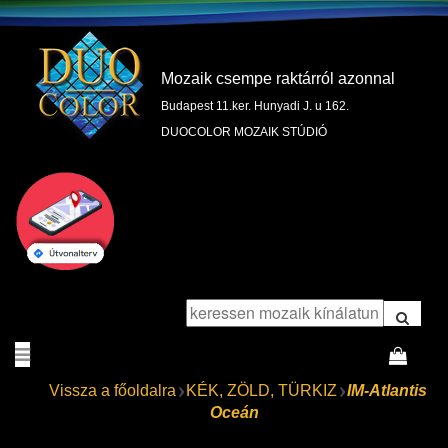
Mozaik csempe raktárról azonnal
Budapest 11.ker. Hunyadi J. u 162.
DUOCOLOR MOZAIK STÚDIÓ
Vissza a főoldalra
KÉK, ZÖLD, TÜRKIZ
IM-Atlantis
Oceán