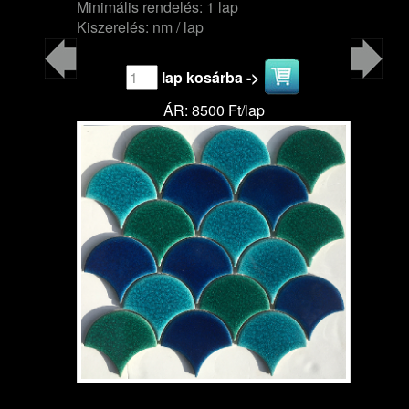
Minimális rendelés: 1 lap
Kiszerelés: nm / lap
lap kosárba ->
ÁR: 8500 Ft/lap