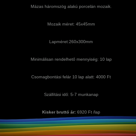
Mázas háromszög alakú porcelán mozaik.
Mozaik méret: 45x45mm
Lapméret:260x300mm
Minimálisan rendelhető mennyiség: 10 lap
Csomagbontási felár 10 lap alatt: 4000 Ft
Szállítási idő: 5-7 munkanap
Kisker bruttó ár:
6920 Ft /lap