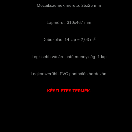
Mozaikszemek mérete: 25x25 mm
Lapméret: 310x467 mm
2
Dobozolás: 14 lap = 2,03 m
Legkisebb vásárolható mennyiség: 1 lap
Legkorszerűbb PVC ponthálós hordozón.
KÉSZLETES TERMÉK.