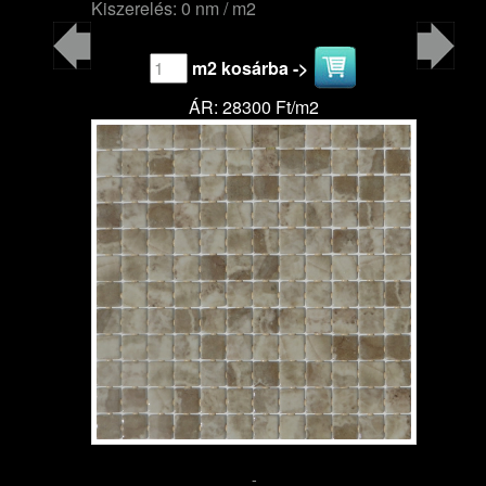
Kiszerelés: 0 nm / m2
m2 kosárba ->
ÁR: 28300 Ft/m2
-