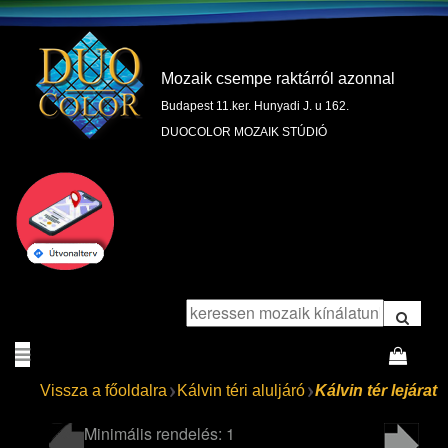
Mozaik csempe raktárról azonnal
Budapest 11.ker. Hunyadi J. u 162.
DUOCOLOR MOZAIK STÚDIÓ
Vissza a főoldalra
Kálvin téri aluljáró
Kálvin tér lejárat
Minimális rendelés: 1