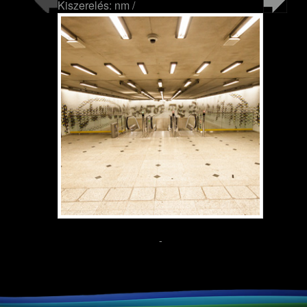
Kiszerelés: nm /
-